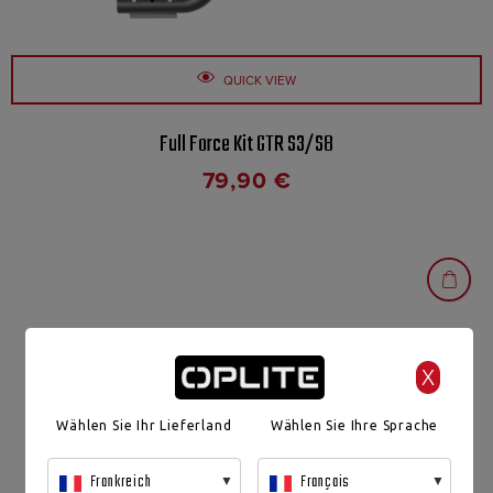
QUICK VIEW
Full Force Kit GTR S3/S8
79,90
€
X
Wählen Sie Ihr Lieferland
Wählen Sie Ihre Sprache
Frankreich
Français