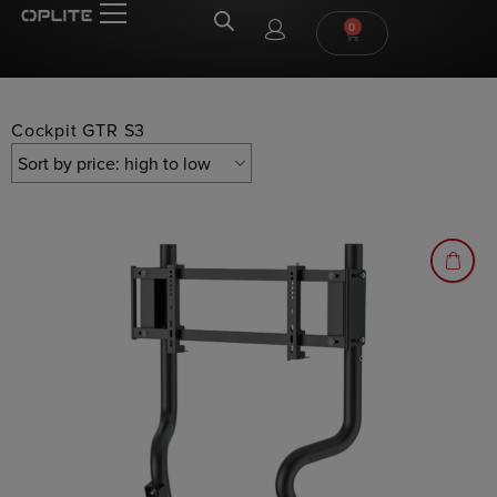
0
Cockpit GTR S3