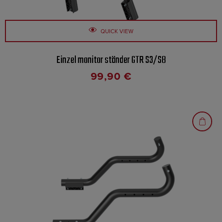
QUICK VIEW
Einzel monitor ständer GTR S3/S8
99,90
€