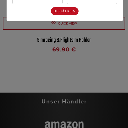
BESTÄTIGEN
QUICK VIEW
Simracing & Flightsim Holder
69,90
€
Unser Händler