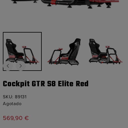
Cockpit GTR S8 Elite Red
SKU:
89131
Agotado
569,90
€