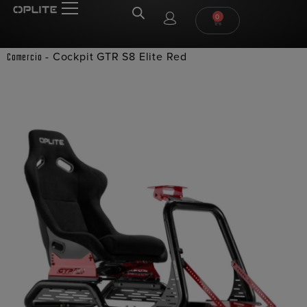
0
-
Cockpit GTR S8 Elite Red
Comercio