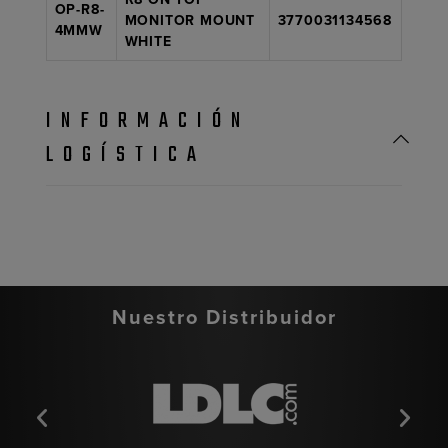
OP-R8-
MONITOR MOUNT
3770031134568
4MMW
WHITE
INFORMACIÓN
LOGÍSTICA
Nuestro Distribuidor