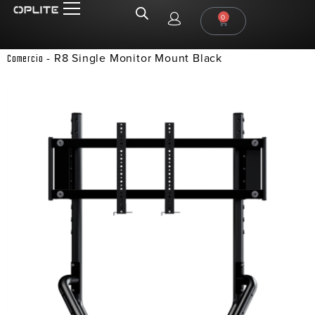
0
-
R8 Single Monitor Mount Black
Comercio