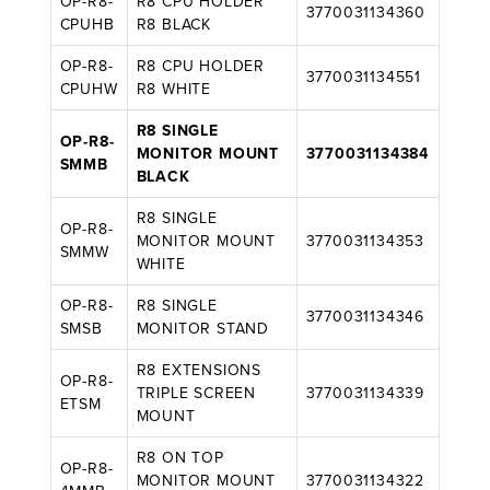
OP-R8-
R8 CPU HOLDER
3770031134360
CPUHB
R8 BLACK
OP-R8-
R8 CPU HOLDER
3770031134551
CPUHW
R8 WHITE
R8 SINGLE
OP-R8-
MONITOR MOUNT
3770031134384
SMMB
BLACK
R8 SINGLE
OP-R8-
MONITOR MOUNT
3770031134353
SMMW
WHITE
OP-R8-
R8 SINGLE
3770031134346
SMSB
MONITOR STAND
R8 EXTENSIONS
OP-R8-
TRIPLE SCREEN
3770031134339
ETSM
MOUNT
R8 ON TOP
OP-R8-
MONITOR MOUNT
3770031134322