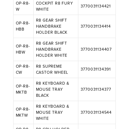
OP-R8-
COCKPIT R8 FURY
3770031134421
W
WHITE
R8 GEAR SHIFT
OP-R8-
HANDBRAKE
3770031134414
HBB
HOLDER BLACK
R8 GEAR SHIFT
OP-R8-
HANDBRAKE
3770031134407
HBW
HOLDER WHITE
OP-R8-
R8 SUPREME
3770031134391
CW
CASTOR WHEEL
R8 KEYBOARD &
OP-R8-
MOUSE TRAY
3770031134377
MKTB
BLACK
R8 KEYBOARD &
OP-R8-
MOUSE TRAY
3770031134544
MKTW
WHITE