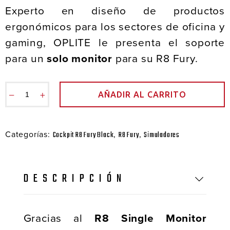
Experto en diseño de productos
ergonómicos para los sectores de oficina y
gaming, OPLITE le presenta el soporte
para un
solo monitor
para su R8 Fury.
−
+
AÑADIR AL CARRITO
Categorías:
,
,
Cockpit R8 Fury Black
R8 Fury
Simuladores
DESCRIPCIÓN
Gracias al
R8 Single Monitor