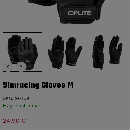
Simracing Gloves M
SKU:
96459
Hay existencias
24,90
€