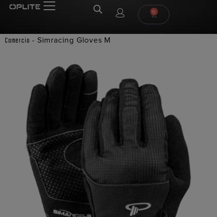
0
-
Simracing Gloves M
Comercio