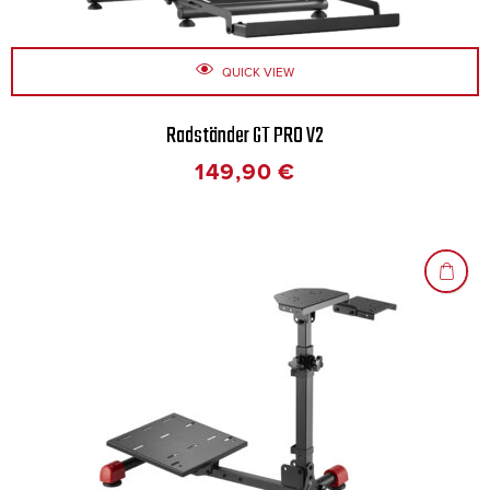
QUICK VIEW
Radständer GT PRO V2
149,90
€