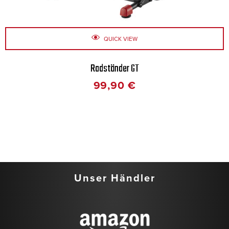
QUICK VIEW
Radständer GT
99,90
€
Unser Händler