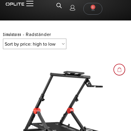
0
-
Radständer
Simulatoren