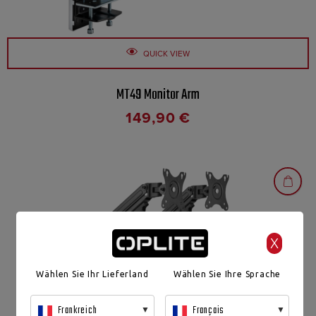
QUICK VIEW
MT49 Monitor Arm
149,90
€
X
Wählen Sie Ihr Lieferland
Wählen Sie Ihre Sprache
Frankreich
Français