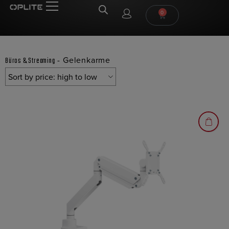
0
-
Gelenkarme
Büros & Streaming