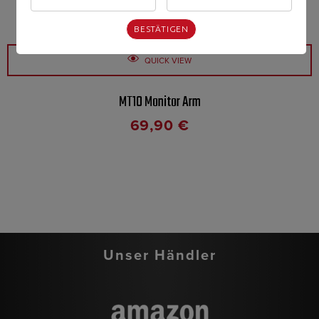
BESTÄTIGEN
QUICK VIEW
MT10 Monitor Arm
69,90
€
Unser Händler