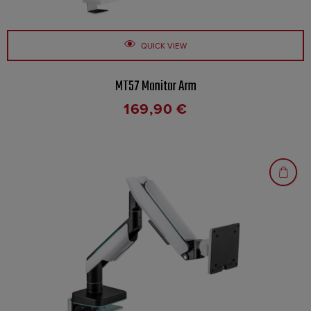
QUICK VIEW
MT57 Monitor Arm
169,90
€