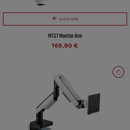
QUICK VIEW
MT57 Monitor Arm
169,90
€