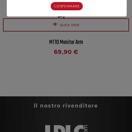
CONFERMARE
QUICK VIEW
MT10 Monitor Arm
69,90
€
Il nostro rivenditore