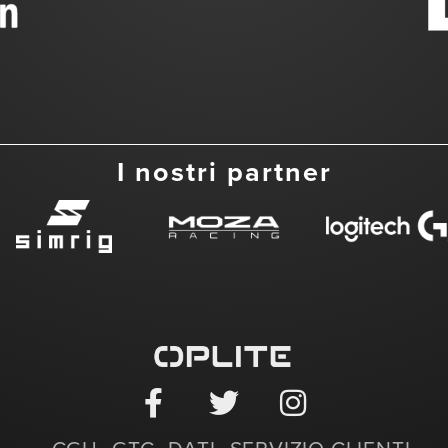
I nostri partner
CGU
GTC
DATI
SERVIZIO CLIENTI