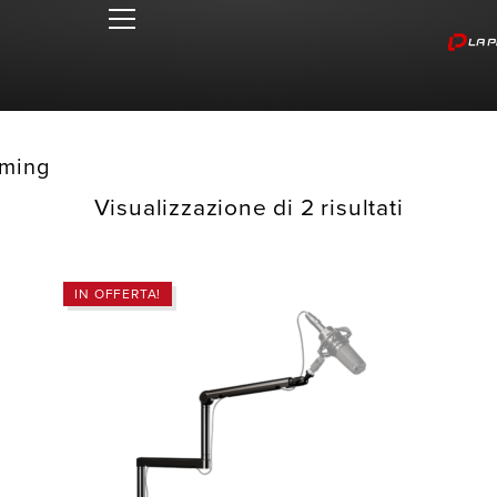
aming
Visualizzazione di 2 risultati
IN OFFERTA!