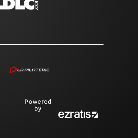
Powered
by