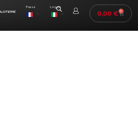
Paese
Lingua
0,00
€
0