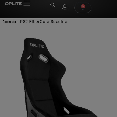
0
-
RS2 FiberCore Suedine
Comercio