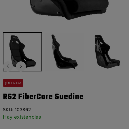
¡OFERTA!
RS2 FiberCore Suedine
SKU:
103862
Hay existencias