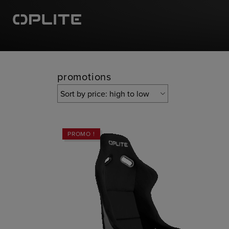
promotions
PROMO !