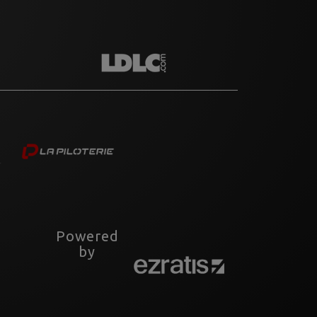
Powered
by