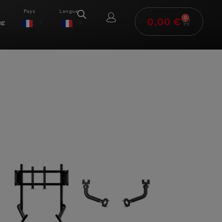
Pays
Langue
0,00
€
0