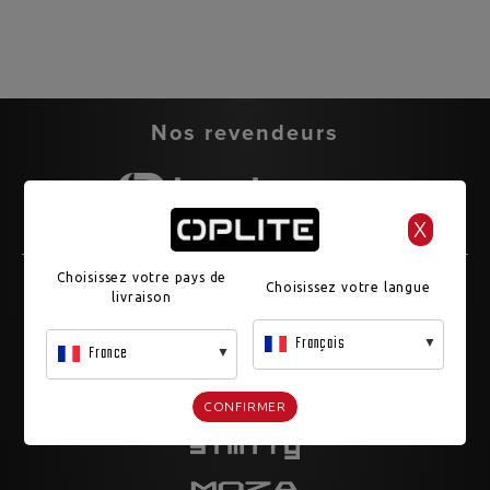
Nos revendeurs
X
Nos partenaires
Choisissez votre pays de
Choisissez votre langue
livraison
Français
France
CONFIRMER