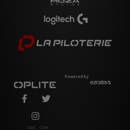
Powered by
CGU
CGV