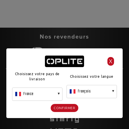
Nos revendeurs
X
Choisissez votre pays de
Nos partenaires
Choisissez votre langue
livraison
Français
France
CONFIRMER