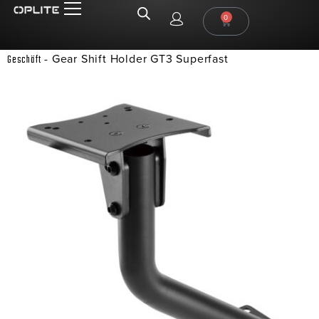
0
-
Gear Shift Holder GT3 Superfast
Geschäft