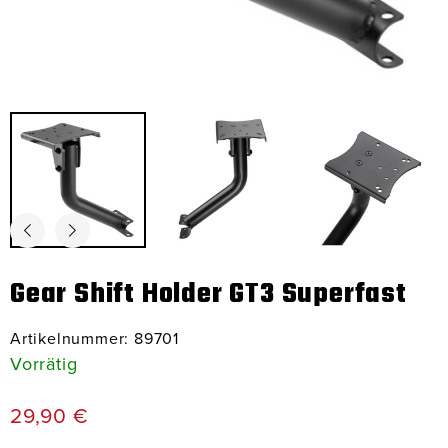
Gear Shift Holder GT3 Superfast
Artikelnummer:
89701
Vorrätig
29,90
€