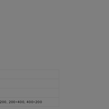
×200, 200×400, 400×200