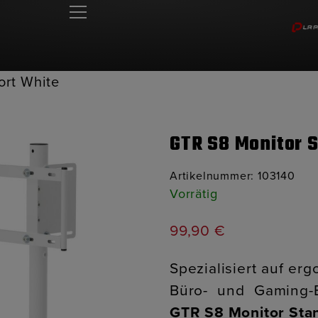
ort White
GTR S8 Monitor 
Artikelnummer:
103140
Vorrätig
99,90
€
Spezialisiert auf er
Büro- und Gaming-B
GTR S8 Monitor Sta