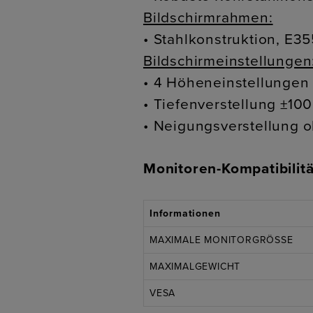
Bildschirmrahmen:
• Stahlkonstruktion, E3
Bildschirmeinstellungen
• 4 Höheneinstellungen
• Tiefenverstellung ±10
• Neigungsverstellung 
Monitoren-Kompatibilitä
Informationen
MAXIMALE MONITORGRÖSSE
MAXIMALGEWICHT
VESA