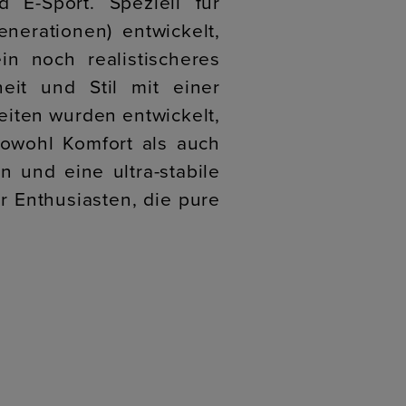
E-Sport. Speziell für
nerationen) entwickelt,
ein noch realistischeres
heit und Stil mit einer
eiten wurden entwickelt,
owohl Komfort als auch
 und eine ultra-stabile
r Enthusiasten, die pure