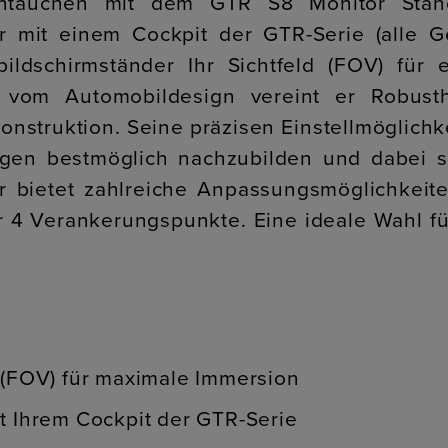
intauchen mit dem GTR S8 Monitor Stand 
r mit einem Cockpit der GTR-Serie (alle Ge
bildschirmständer Ihr Sichtfeld (FOV) für 
rt vom Automobildesign vereint er Robust
onstruktion. Seine präzisen Einstellmöglichk
gen bestmöglich nachzubilden und dabei s
r bietet zahlreiche Anpassungsmöglichkeiten
 4 Verankerungspunkte. Eine ideale Wahl fü
d (FOV) für maximale Immersion
it Ihrem Cockpit der GTR-Serie