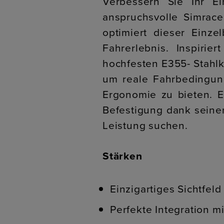
Verbessern Sie Ihr E
anspruchsvolle Simrace
optimiert dieser Einzel
Fahrerlebnis. Inspirie
hochfesten E355- Stahlk
um reale Fahrbedingun
Ergonomie zu bieten. E
Befestigung dank seiner
Leistung suchen.
Stärken
Einzigartiges Sichtfel
Perfekte Integration m