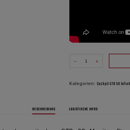
−
+
Kategorien:
Cockpit GTR S8 Infini
BESCHREIBUNG
LOGISTISCHE INFOS