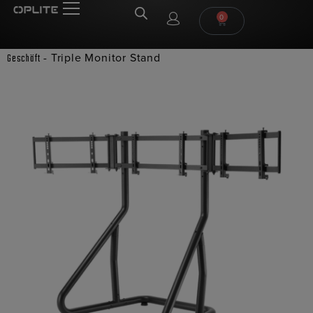
0
-
Triple Monitor Stand
Geschäft