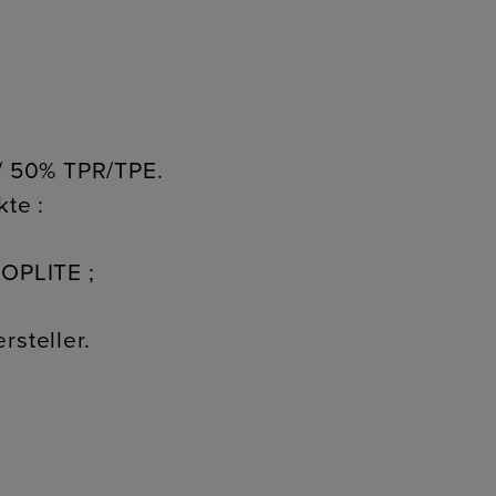
 / 50% TPR/TPE.
kte :
 OPLITE ;
rsteller.