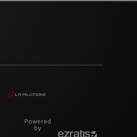
Powered
by