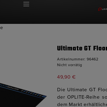
ue
Ultimate GT Floo
Artikelnummer:
96462
Nicht vorrätig
49,90
€
Die Ultimate GT Flo
der OPLITE-Reihe so
dem Markt erhältlich