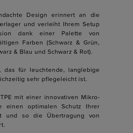
chdachte Design erinnert an die
rlager und verleiht Ihrem Setup
ion dank einer Palette von
fältigen Farben (Schwarz & Grün,
arz & Blau und Schwarz & Rot).
r, das für leuchtende, langlebige
chzeitig sehr pflegeleicht ist.
/TPE mit einer innovativen Mikro-
ie einen optimalen Schutz Ihrer
et und so die Übertragung von
t.