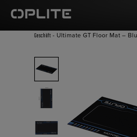
-
Ultimate GT Floor Mat – Bl
Geschäft