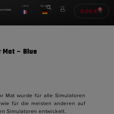
Land
Sprache
0,00
€
0
r Mat – Blue
or Mat wurde für alle Simulatoren
wie für die meisten anderen auf
en Simulatoren entwickelt.