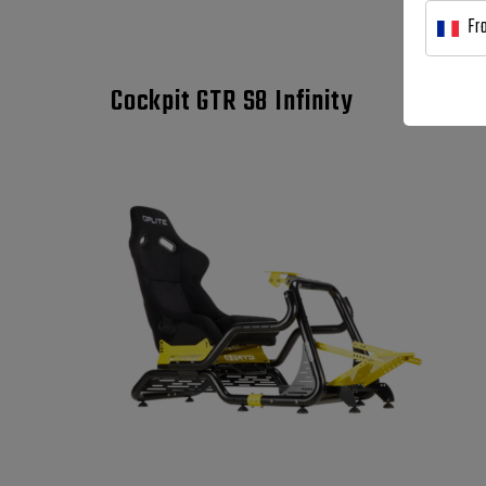
Fr
Cockpit GTR S8 Infinity