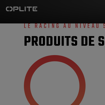
LE RACING AU NIVEAU 
PRODUITS DE 