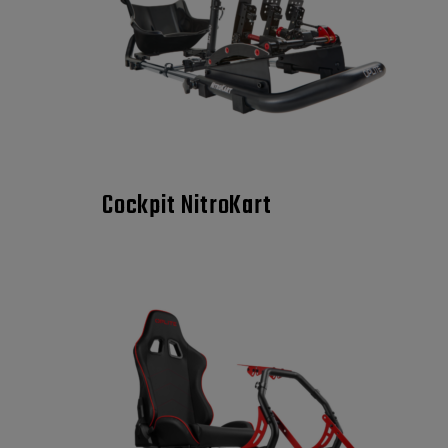
Cockpit NitroKart