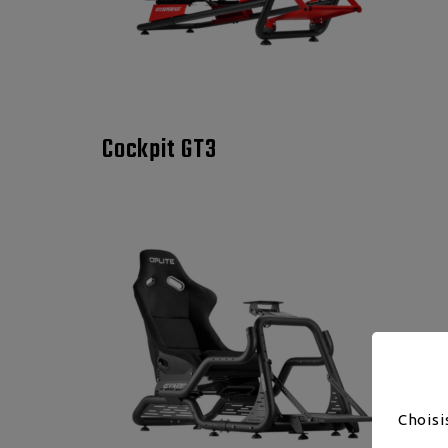
Cockpit GT3
Choisi