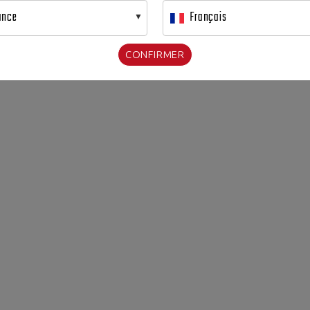
ance
Français
CONFIRMER