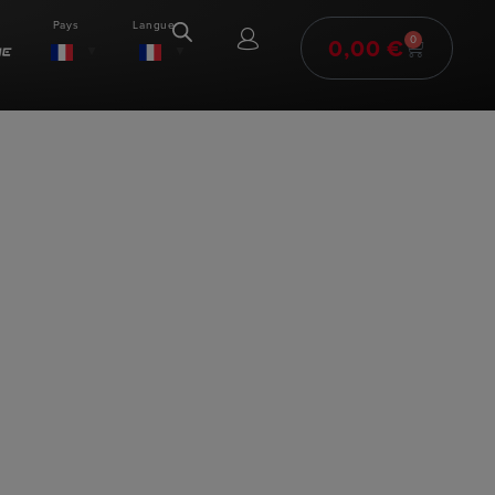
Pays
Langue
0,00
€
0