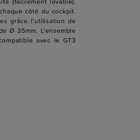
té (facilement lavable).
chaque côté du cockpit.
s grâce l’utilisation de
es de Ø 35mm. L’ensemble
 compatible avec le GT3