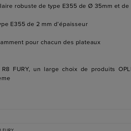
bulaire robuste de type E355 de Ø 35mm et d
 type E355 de 2 mm d’épaisseur
ndamment pour chacun des plateaux
 R8 FURY, un large choix de produits OPLI
tème
8 FURY