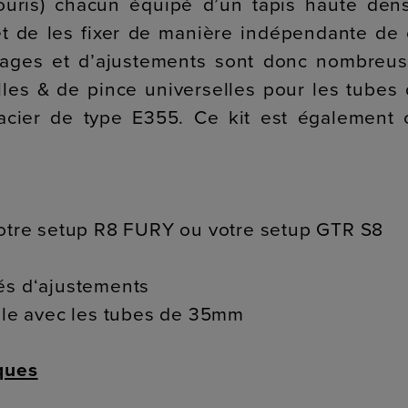
ouris) chacun équipé d’un tapis haute densi
t de les fixer de manière indépendante de 
lages et d’ajustements sont donc nombreuse
elles & de pince universelles pour les tub
d’acier de type E355. Ce kit est également
votre setup R8 FURY ou votre setup GTR S8
és d‘ajustements
elle avec les tubes de 35mm
ques