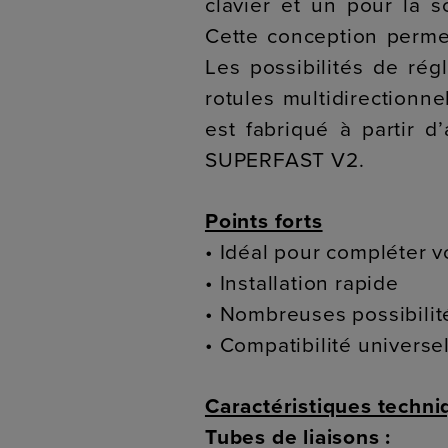
clavier et un pour la s
Cette conception perme
Les possibilités de rég
rotules multidirectionn
est fabriqué à partir 
SUPERFAST V2.
Points forts
• Idéal pour compléter 
• Installation rapide
• Nombreuses possibilit
• Compatibilité univers
Caractéristiques techni
Tubes de liaisons :