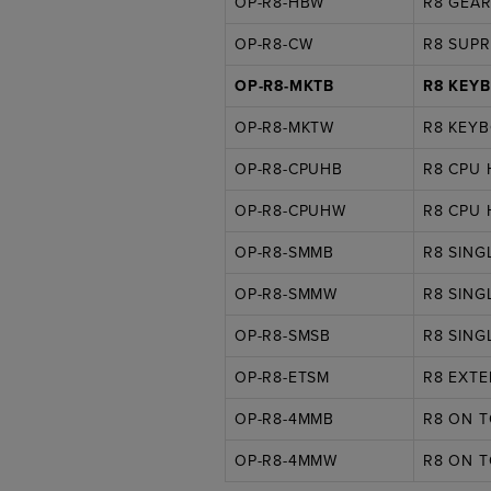
OP-R8-HBW
R8 GEAR
OP-R8-CW
R8 SUP
OP-R8-MKTB
R8 KEY
OP-R8-MKTW
R8 KEYB
OP-R8-CPUHB
R8 CPU 
OP-R8-CPUHW
R8 CPU 
OP-R8-SMMB
R8 SING
OP-R8-SMMW
R8 SING
OP-R8-SMSB
R8 SING
OP-R8-ETSM
R8 EXTE
OP-R8-4MMB
R8 ON 
OP-R8-4MMW
R8 ON 