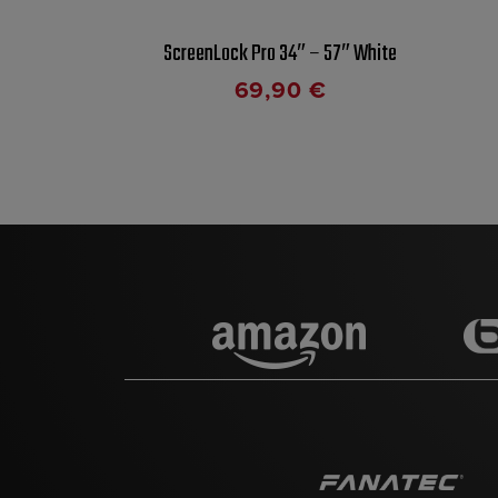
ScreenLock Pro 34″ – 57″ White
69,90
€