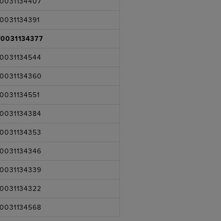
0031134407
0031134391
70031134377
0031134544
70031134360
0031134551
0031134384
0031134353
0031134346
0031134339
0031134322
0031134568