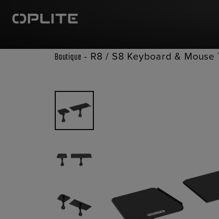
-
R8 / S8 Keyboard & Mouse 
Boutique