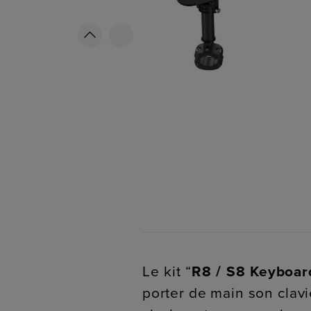
Le kit “
R8 / S8 Keyboar
porter de main son clavi