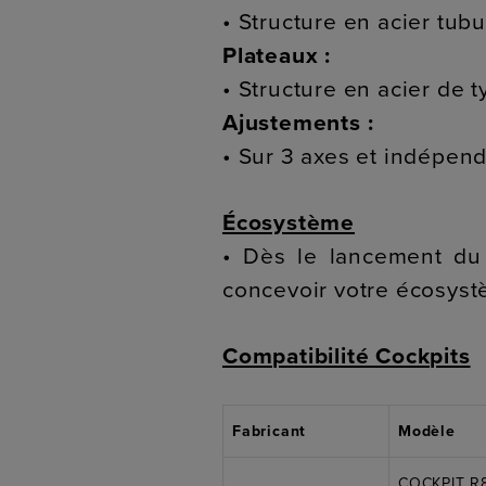
• Structure en acier tu
Plateaux :
• Structure en acier de
Ajustements :
• Sur 3 axes et indépe
Écosystème
• Dès le lancement du
concevoir votre écosys
Compatibilité Cockpits
Fabricant
Modèle
COCKPIT R