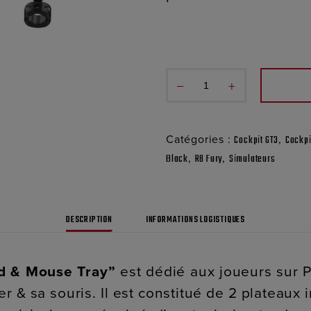
−
+
Catégories :
,
Cockpit GT3
Cockpi
,
,
Black
R8 Fury
Simulateurs
DESCRIPTION
INFORMATIONS LOGISTIQUES
d & Mouse Tray”
est dédié aux joueurs sur 
er & sa souris. Il est constitué de 2 plateaux