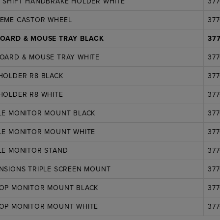
 SHIFT HANDBRAKE HOLDER WHITE
377
REME CASTOR WHEEL
377
BOARD & MOUSE TRAY BLACK
37
OARD & MOUSE TRAY WHITE
377
HOLDER R8 BLACK
37
HOLDER R8 WHITE
377
LE MONITOR MOUNT BLACK
377
LE MONITOR MOUNT WHITE
377
LE MONITOR STAND
377
NSIONS TRIPLE SCREEN MOUNT
377
TOP MONITOR MOUNT BLACK
377
TOP MONITOR MOUNT WHITE
377