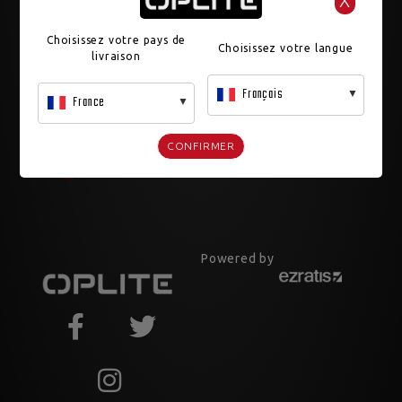
X
Choisissez votre pays de
Choisissez votre langue
livraison
Français
France
CONFIRMER
Powered by