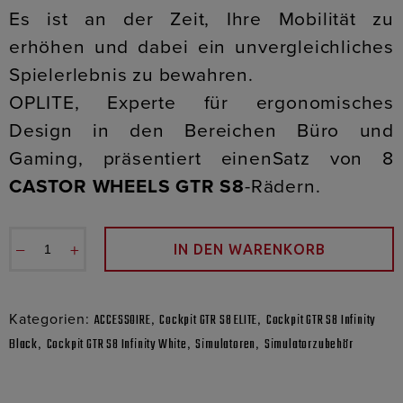
Es ist an der Zeit, Ihre Mobilität zu
erhöhen und dabei ein unvergleichliches
Spielerlebnis zu bewahren.
OPLITE, Experte für ergonomisches
Design in den Bereichen Büro und
Gaming, präsentiert einenSatz von 8
CASTOR WHEELS GTR S8
-Rädern.
−
+
IN DEN WARENKORB
Kategorien:
,
,
ACCESSOIRE
Cockpit GTR S8 ELITE
Cockpit GTR S8 Infinity
,
,
,
Black
Cockpit GTR S8 Infinity White
Simulatoren
Simulatorzubehör