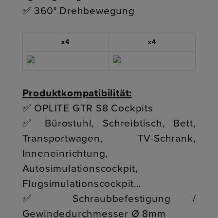
✅ 360° Drehbewegung
x4
x4
Produktkompatibilität:
✅ OPLITE GTR S8 Cockpits
✅ Bürostuhl, Schreibtisch, Bett,
Transportwagen, TV-Schrank,
Inneneinrichtung,
Autosimulationscockpit,
Flugsimulationscockpit…
✅ Schraubbefestigung /
Gewindedurchmesser Ø 8mm