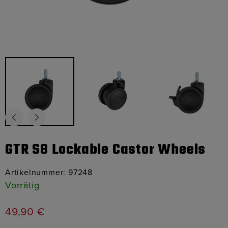
GTR S8 Lockable Castor Wheels
Artikelnummer:
97248
Vorrätig
49,90
€