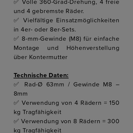
✅ Volle 360-Grad-Drehung, 4 freie
und 4 gebremste Räder.
✅ Vielfältige Einsatzmöglichkeiten
in 4er- oder 8er-Sets.
✅ 8-mm-Gewinde (M8) für einfache
Montage und Höhenverstellung
über Kontermutter
Technische Daten:
✅ Rad-Ø 63mm / Gewinde M8 –
8mm
✅ Verwendung von 4 Rädern = 150
kg Tragfähigkeit
✅ Verwendung von 8 Rädern = 300
kg Tragfähigkeit