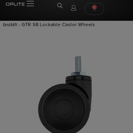
0
-
GTR S8 Lockable Castor Wheels
Geschäft