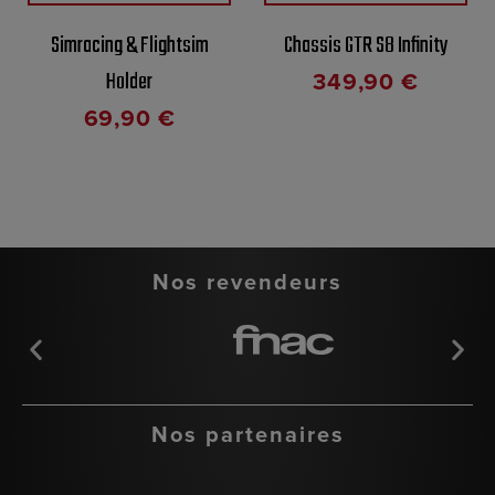
Simracing & Flightsim
Chassis GTR S8 Infinity
349,90
€
Holder
69,90
€
Nos revendeurs
Nos partenaires