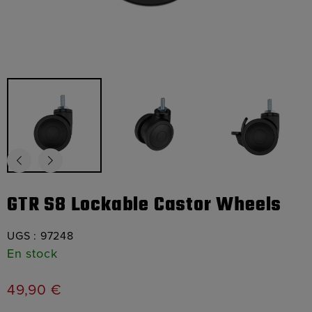
GTR S8 Lockable Castor Wheels
UGS :
97248
En stock
49,90
€