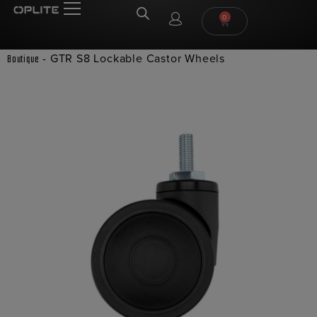
0
-
GTR S8 Lockable Castor Wheels
Boutique