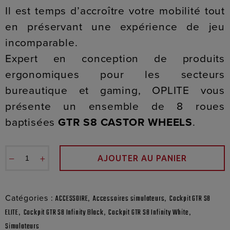
Il est temps d’accroître votre mobilité tout
en préservant une expérience de jeu
incomparable.
Expert en conception de produits
ergonomiques pour les secteurs
bureautique et gaming, OPLITE vous
présente un ensemble de 8 roues
baptisées
GTR S8 CASTOR WHEELS
.
−
+
AJOUTER AU PANIER
Catégories :
,
,
ACCESSOIRE
Accessoires simulateurs
Cockpit GTR S8
,
,
,
ELITE
Cockpit GTR S8 Infinity Black
Cockpit GTR S8 Infinity White
Simulateurs