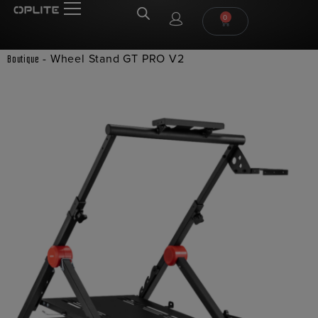
0
-
Wheel Stand GT PRO V2
Boutique