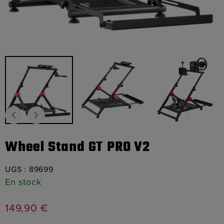
Wheel Stand GT PRO V2
UGS :
89699
En stock
149,90
€