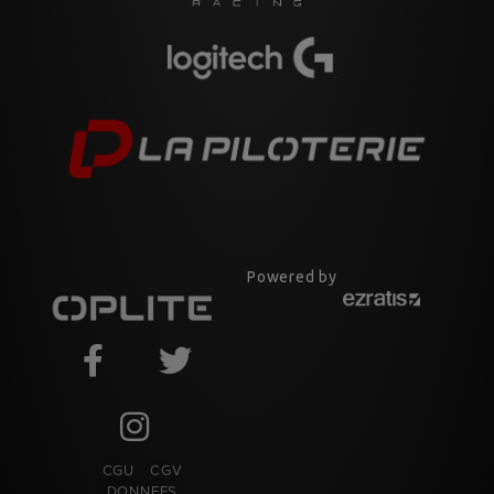
Powered by
CGU
CGV
DONNEES