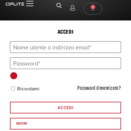
0
ACCEDI
Password dimenticata?
Ricordami
ACCEDI
REGISTER