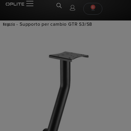
0
-
Supporto per cambio GTR S3/S8
Negozio