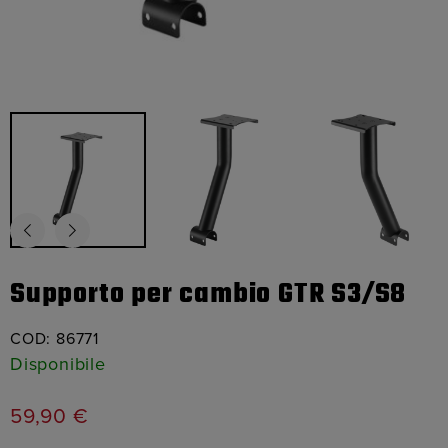
Supporto per cambio GTR S3/S8
COD:
86771
Disponibile
59,90
€