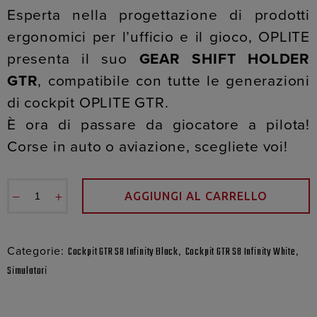
Esperta nella progettazione di prodotti
ergonomici per l’ufficio e il gioco, OPLITE
presenta il suo
GEAR SHIFT HOLDER
GTR
, compatibile con tutte le generazioni
di cockpit OPLITE GTR.
È ora di passare da giocatore a pilota!
Corse in auto o aviazione, scegliete voi!
−
+
AGGIUNGI AL CARRELLO
Categorie:
,
,
Cockpit GTR S8 Infinity Black
Cockpit GTR S8 Infinity White
Simulatori