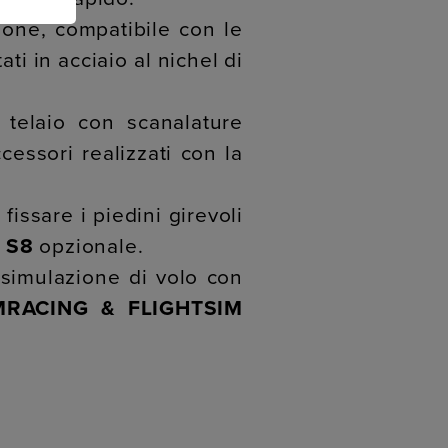
ione, compatibile con le
ti in acciaio al nichel di
 telaio con scanalature
essori realizzati con la
fissare i piedini girevoli
 S8
opzionale.
 simulazione di volo con
MRACING &
FLIGHTSIM