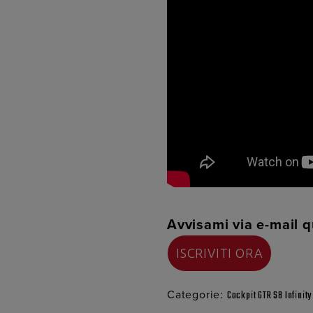
Avvisami via e-mail q
Categorie:
Cockpit GTR S8 Infinit