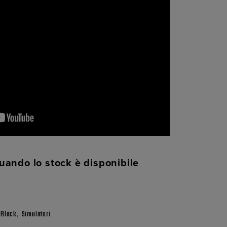
uando lo stock è disponibile
,
y Black
Simulatori