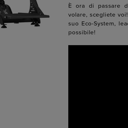
È ora di passare d
volare, scegliete voi
suo Eco-System, lead
possibile!