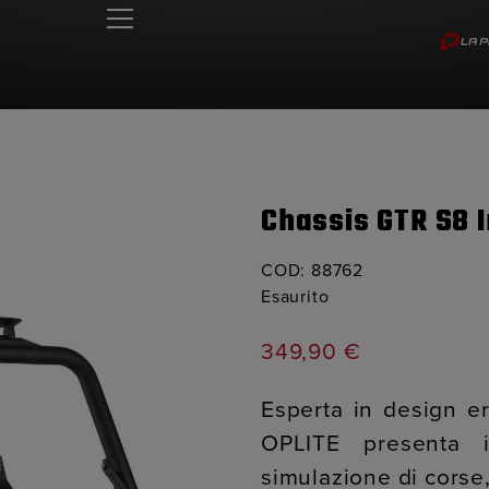
Chassis GTR S8 I
COD:
88762
Esaurito
349,90
€
Esperta in design er
OPLITE presenta 
simulazione di corse,