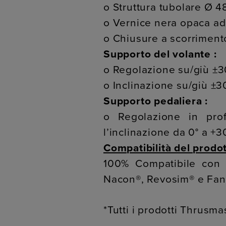
o Struttura tubolare Ø 
o Vernice nera opaca ad a
o Chiusure a scorriment
Supporto del volante :
o Regolazione su/giù ±3
o Inclinazione su/giù ±3
Supporto pedaliera :
o Regolazione in pro
l’inclinazione da 0° a +3
Compatibilità del prodot
100% Compatibile con v
Nacon®, Revosim® e Fan
*Tutti i prodotti Thrusm