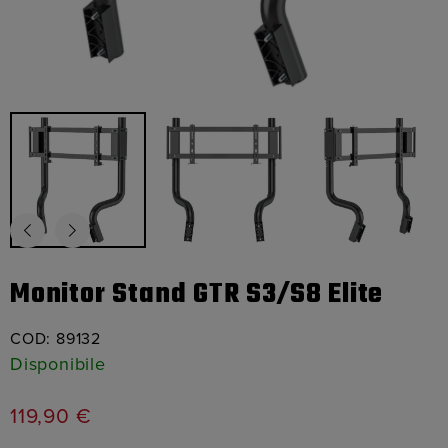
Monitor Stand GTR S3/S8 Elite
COD:
89132
Disponibile
119,90
€