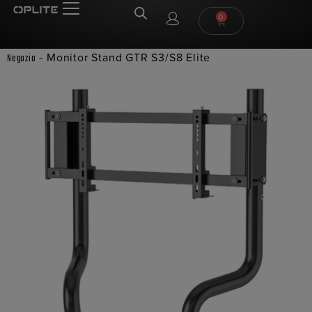
0
-
Monitor Stand GTR S3/S8 Elite
Negozio