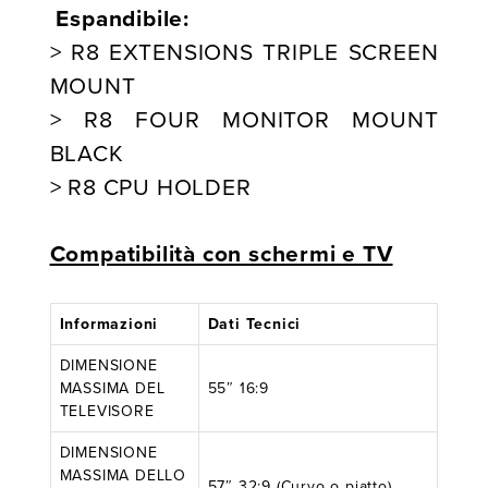
Espandibile:
> R8 EXTENSIONS TRIPLE SCREEN
MOUNT
> R8 FOUR MONITOR MOUNT
BLACK
> R8 CPU HOLDER
Compatibilità con schermi e TV
Informazioni
Dati Tecnici
DIMENSIONE
MASSIMA DEL
55″ 16:9
TELEVISORE
DIMENSIONE
MASSIMA DELLO
57″ 32:9 (Curvo o piatto)