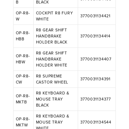
B
BLACK
OP-R8-
COCKPIT R8 FURY
3770031134421
W
WHITE
R8 GEAR SHIFT
OP-R8-
HANDBRAKE
3770031134414
HBB
HOLDER BLACK
R8 GEAR SHIFT
OP-R8-
HANDBRAKE
3770031134407
HBW
HOLDER WHITE
OP-R8-
R8 SUPREME
3770031134391
CW
CASTOR WHEEL
R8 KEYBOARD &
OP-R8-
MOUSE TRAY
3770031134377
MKTB
BLACK
R8 KEYBOARD &
OP-R8-
MOUSE TRAY
3770031134544
MKTW
WHITE