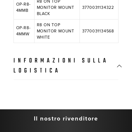
R8 ON TOP
OP-R8-
MONITOR MOUNT
3770031134322
4MMB
BLACK
R8 ON TOP
OP-R8-
MONITOR MOUNT
3770031134568
4MMW
WHITE
INFORMAZIONI SULLA
LOGISTICA
Il nostro rivenditore