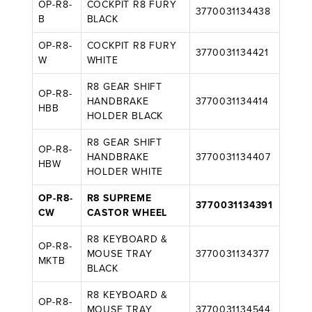
OP-R8-
COCKPIT R8 FURY
3770031134438
B
BLACK
OP-R8-
COCKPIT R8 FURY
3770031134421
W
WHITE
R8 GEAR SHIFT
OP-R8-
HANDBRAKE
3770031134414
HBB
HOLDER BLACK
R8 GEAR SHIFT
OP-R8-
HANDBRAKE
3770031134407
HBW
HOLDER WHITE
OP-R8-
R8 SUPREME
3770031134391
CW
CASTOR WHEEL
R8 KEYBOARD &
OP-R8-
MOUSE TRAY
3770031134377
MKTB
BLACK
R8 KEYBOARD &
OP-R8-
MOUSE TRAY
3770031134544