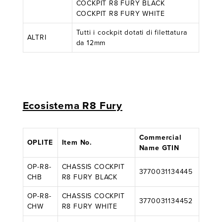
COCKPIT R8 FURY BLACK
COCKPIT R8 FURY WHITE
Tutti i cockpit dotati di filettatura
ALTRI
da 12mm
Ecosistema R8 Fury
Commercial
OPLITE
Item No.
Name GTIN
OP-R8-
CHASSIS COCKPIT
3770031134445
CHB
R8 FURY BLACK
OP-R8-
CHASSIS COCKPIT
3770031134452
CHW
R8 FURY WHITE