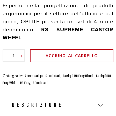
Esperto nella progettazione di prodotti
ergonomici per il settore dell’ufficio e del
gioco, OPLITE presenta un set di 4 ruote
denominato
R8 SUPREME CASTOR
WHEEL
−
+
AGGIUNGI AL CARRELLO
Categorie:
,
,
Accessori per Simulatori
Cockpit R8 Fury Black
Cockpit R8
,
,
Fury White
R8 Fury
Simulatori
DESCRIZIONE