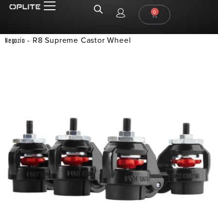
0
-
R8 Supreme Castor Wheel
Negozio