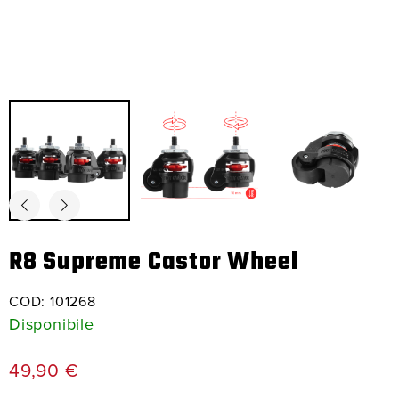
R8 Supreme Castor Wheel
COD:
101268
Disponibile
49,90
€