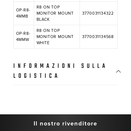
R8 ON TOP
OP-R8-
MONITOR MOUNT
3770031134322
4MMB
BLACK
R8 ON TOP
OP-R8-
MONITOR MOUNT
3770031134568
4MMW
WHITE
INFORMAZIONI SULLA
LOGISTICA
Il nostro rivenditore