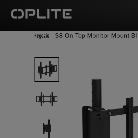
-
S8 On Top Monitor Mount B
Negozio