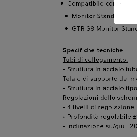
Compatibile con:
Monitor Stand GTR S
GTR S8 Monitor Stand
Specifiche tecniche
Tubi di collegamento:
• Struttura in acciaio t
Telaio di supporto del m
• Struttura in acciaio t
Regolazioni dello scher
• 4 livelli di regolazione
• Profondità regolabile
• Inclinazione su/giù ±2