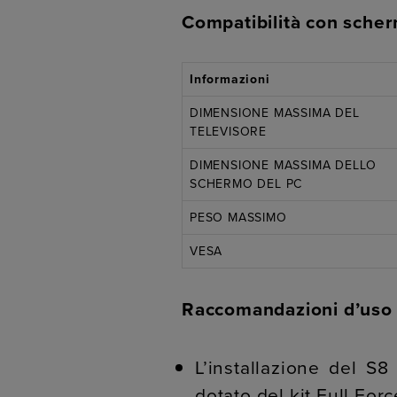
Compatibilità con scher
Informazioni
DIMENSIONE MASSIMA DEL
TELEVISORE
DIMENSIONE MASSIMA DELLO
SCHERMO DEL PC
PESO MASSIMO
VESA
Raccomandazioni d’uso
L’installazione del 
dotato del kit Full Forc