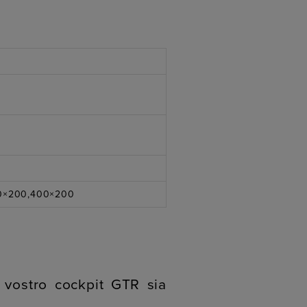
00×200,400×200
vostro cockpit GTR sia