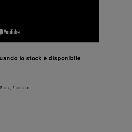
uando lo stock è disponibile
,
y Black
Simulatori