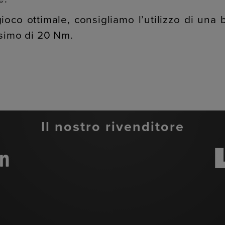
ioco ottimale, consigliamo l’utilizzo di una
ssimo di 20 Nm.
Il nostro rivenditore