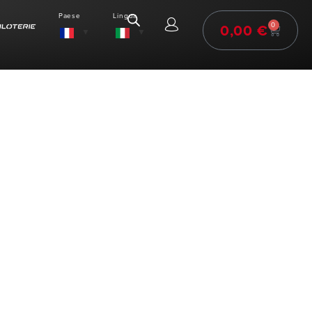
Paese
Lingua
0,00
€
0